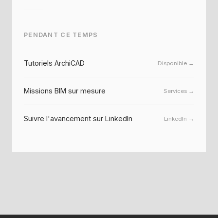
PENDANT CE TEMPS
Tutoriels ArchiCAD
Disponible →
Missions BIM sur mesure
Services →
Suivre l'avancement sur LinkedIn
LinkedIn →